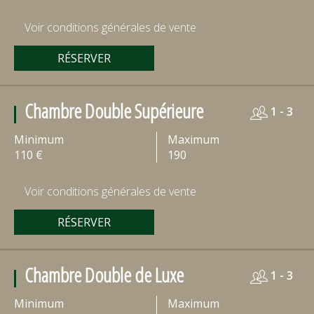
Voir conditions générales de vente
RÉSERVER
Chambre Double Supérieure
1 - 3
Minimum
Maximum
110 €
190
Voir conditions générales de vente
RÉSERVER
Chambre Double de Luxe
1 - 3
Minimum
Maximum